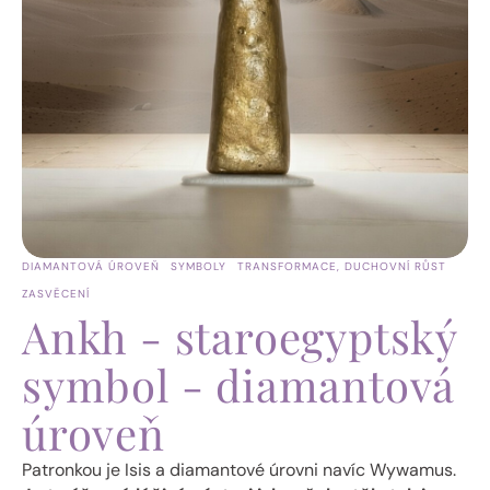
DIAMANTOVÁ ÚROVEŇ
SYMBOLY
TRANSFORMACE, DUCHOVNÍ RŮST
ZASVĚCENÍ
Ankh - staroegyptský
symbol - diamantová
úroveň
Patronkou je Isis a diamantové úrovni navíc Wywamus.