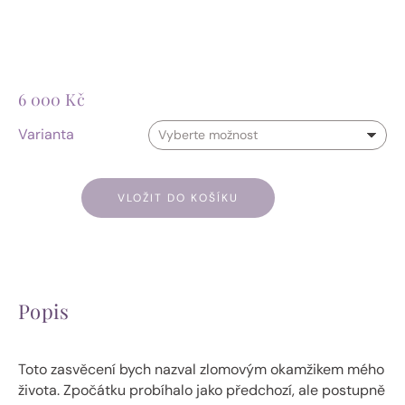
6 000
Kč
Varianta
VLOŽIT DO KOŠÍKU
Popis
Toto zasvěcení bych nazval zlomovým okamžikem mého
života. Zpočátku probíhalo jako předchozí, ale postupně