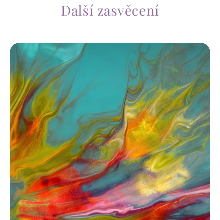
Další zasvěcení