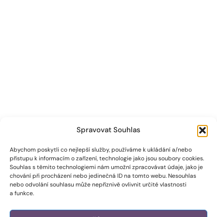
Spravovat Souhlas
Abychom poskytli co nejlepší služby, používáme k ukládání a/nebo
přístupu k informacím o zařízení, technologie jako jsou soubory cookies.
Souhlas s těmito technologiemi nám umožní zpracovávat údaje, jako je
chování při procházení nebo jedinečná ID na tomto webu. Nesouhlas
nebo odvolání souhlasu může nepříznivě ovlivnit určité vlastnosti
a funkce.