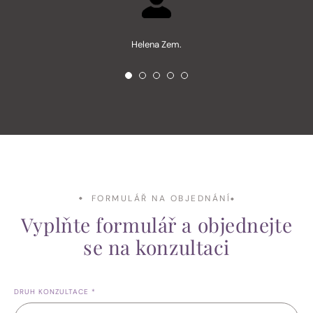
Helena Zem.
FORMULÁŘ NA OBJEDNÁNÍ
Vyplňte formulář a objednejte
se na konzultaci
DRUH KONZULTACE
*