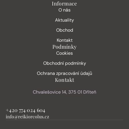
Informace
O nás
Aktuality
Obchod
Kontakt
Podmínky
Cookies
Obchodní podmínky
Ochrana zpracování údajů
Kontakt
Chvalešovice 14, 375 01 Dříteň
+420 774 024 604
info@reikiorcolus.cz