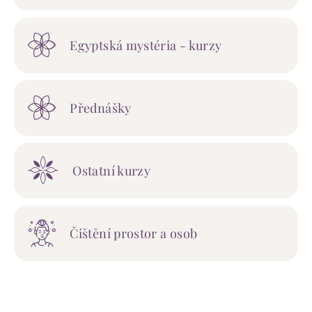
Egyptská mystéria - kurzy
Přednášky
Ostatní kurzy
Čištění prostor a osob