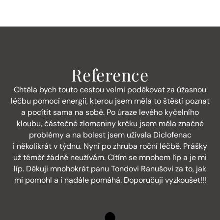
Reference
Chtěla bych touto cestou velmi poděkovat za úžasnou
léčbu pomocí energií, kterou jsem měla to štěstí poznat
a pocítit sama na sobě. Po úraze levého kyčelního
kloubu, částečné zlomeniny krčku jsem měla značné
problémy a na bolest jsem užívala Diclofenac
i několikrát v týdnu. Nyní po zhruba roční léčbě. Prášky
už téměř žádné neužívám. Cítím se mnohem líp a je mi
líp. Děkuji mnohokrát panu Tondovi Ranušovi za to, jak
mi pomohl a i nadále pomáhá. Doporučuji vyzkoušet!!!