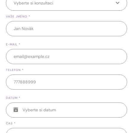
Vyberte si konzultaci
VAŠE JMÉNO
*
E-MAIL
*
TELEFON
*
DATUM
*
ČAS
*