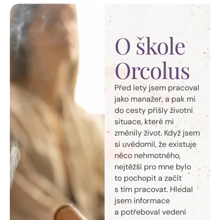
O škole
Orcolus
Před lety jsem pracoval
jako manažer, a pak mi
do cesty přišly životní
situace, které mi
změnily život. Když jsem
si uvědomil, že existuje
něco nehmotného,
nejtěžší pro mne bylo
to pochopit a začít
s tím pracovat. Hledal
jsem informace
a potřeboval vedení