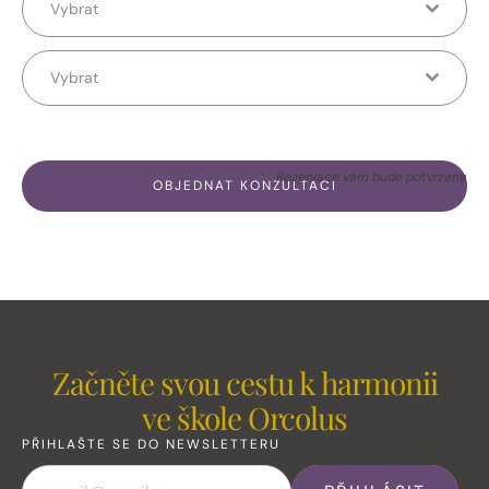
Vybrat
Vybrat
Rezervace vám bude potvrzena
OBJEDNAT KONZULTACI
Začněte svou cestu k harmonii
ve škole Orcolus
PŘIHLAŠTE SE DO NEWSLETTERU