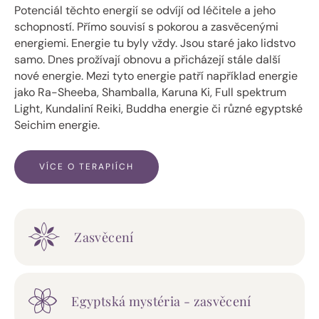
Potenciál těchto energií se odvíjí od léčitele a jeho
schopností. Přímo souvisí s pokorou a zasvěcenými
energiemi. Energie tu byly vždy. Jsou staré jako lidstvo
samo. Dnes prožívají obnovu a přicházejí stále další
nové energie. Mezi tyto energie patří například energie
jako Ra-Sheeba, Shamballa, Karuna Ki, Full spektrum
Light, Kundaliní Reiki, Buddha energie či různé egyptské
Seichim energie.
VÍCE O TERAPIÍCH
Zasvěcení
Egyptská mystéria - zasvěcení